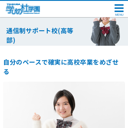
MENU
通信制サポート校(高等
部)
Support School
自分のペースで確実に高校卒業をめざせ
る