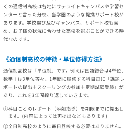
くの通信制高校は各地にサテライトキャンパスや学習セ
ンターと言った分校、当学園のような提携サポート校が
あります。学校選び及びキャンパス、サポート校も含
め、お子様の状況に合わせた高校を選ぶことができる時
代なのです。
《通信制高校の特徴・単位修得方法》
通信制高校は「単位制」です。例えば国語総合は4単位、
数学Ⅰは3単位等々、1年間に履修する科目毎に「課題レ
ポートの提出＋スクーリングの参加＋定期試験受験」が
あり、これを3年間繰り返していきます。
①科目ごとのレポート（添削指導）を期限までに提出し
ます。(内容によっては再提出などもあります)
②全日制高校のように毎日登校する必要はありません。