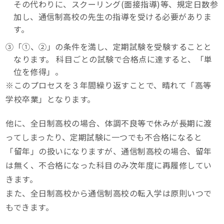
その代わりに、スクーリング(面接指導)等、規定日数参
加し、通信制高校の先生の指導を受ける必要がありま
す。
③「①、②」の条件を満し、定期試験を受験することと
なります。 科目ごとの試験で合格点に達すると、「単
位を修得」。
※このプロセスを３年間繰り返すことで、晴れて「高等
学校卒業」となります。
他に、全日制高校の場合、体調不良等で休みが長期に渡
ってしまったり、定期試験に一つでも不合格になると
「留年」の扱いになりますが、通信制高校の場合、留年
は無く、不合格になった科目のみ次年度に再履修してい
きます。
また、全日制高校から通信制高校の転入学は原則いつで
もできます。