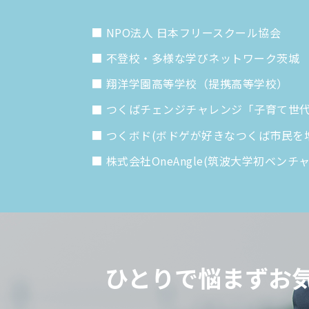
NPO法人 日本フリースクール協会
不登校・多様な学びネットワーク茨城
翔洋学園高等学校（提携高等学校）
つくばチェンジチャレンジ「子育て世
つくボド(ボドゲが好きなつくば市民を
株式会社OneAngle(筑波大学初ベンチ
ひとりで悩まず
お