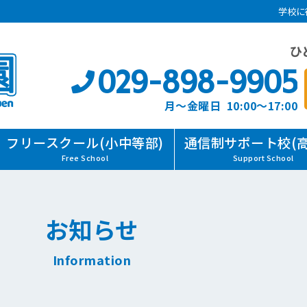
学校に
ひ
029-898-9905
月～金曜日 10:00～17:00
フリースクール(小中等部)
通信制サポート校(高
Free School
Support School
お知らせ
Information