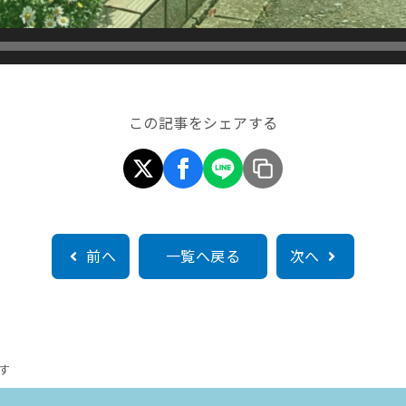
この記事をシェアする
前へ
一覧へ戻る
次へ
す