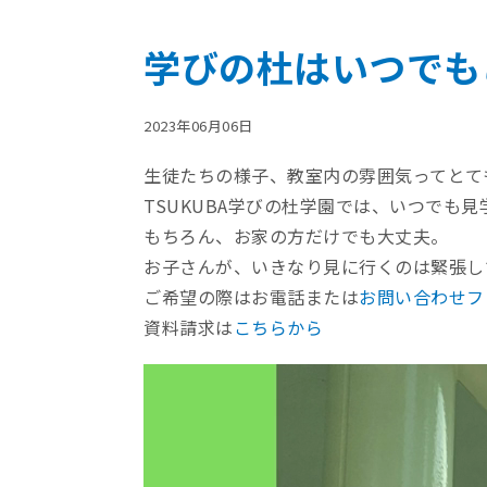
学びの杜はいつでも
2023年06月06日
生徒たちの様子、教室内の雰囲気ってとて
TSUKUBA学びの杜学園では、いつでも
もちろん、お家の方だけでも大丈夫。
お子さんが、いきなり見に行くのは緊張し
ご希望の際はお電話または
お問い合わせフ
資料請求は
こちらから
動
画
プ
レ
ー