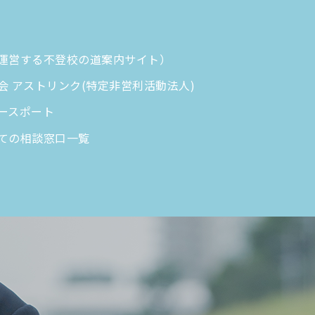
運営する不登校の道案内サイト）
 アストリンク(特定非営利活動法人)
ースポート
ての相談窓口一覧