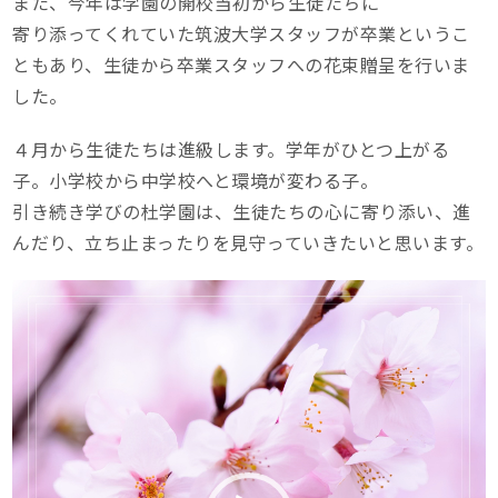
また、今年は学園の開校当初から生徒たちに
寄り添ってくれていた筑波大学スタッフが卒業というこ
ともあり、生徒から卒業スタッフへの花束贈呈を行いま
した。
４月から生徒たちは進級します。学年がひとつ上がる
子。小学校から中学校へと環境が変わる子。
引き続き学びの杜学園は、生徒たちの心に寄り添い、進
んだり、立ち止まったりを見守っていきたいと思います。
動
画
プ
レ
ー
ヤ
ー