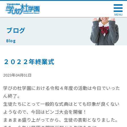
MENU
ブログ
Blog
２０２２年終業式
2023年04月01日
学びの杜学園における令和４年度の活動は今日でいった
ん終了。
生徒たちにとって一般的な式典はとても印象が良くない
ようなので、今回はビンゴ大会を開催！
まぁまぁ盛り上がってから、生徒の表彰となりました。