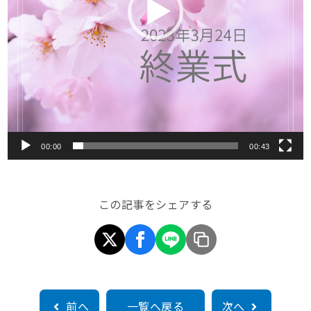
00:00
00:43
この記事をシェアする
前へ
一覧へ戻る
次へ