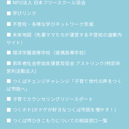
NPO法人 日本フリースクール協会
学びリンク
不登校・多様な学びネットワーク茨城
未来地図（先輩ママたちが運営する不登校の道案内
サイト）
翔洋学園高等学校（提携高等学校）
若年者社会参加支援普及協会 アストリンク(特定非
営利活動法人)
つくばチェンジチャレンジ「子育て世代の声をつく
ば市政へ」
子育てカウンセリングリソースポート
つくボド(ボドゲが好きなつくば市民を増やす！)
つくば市ひきこもりについての相談窓口一覧