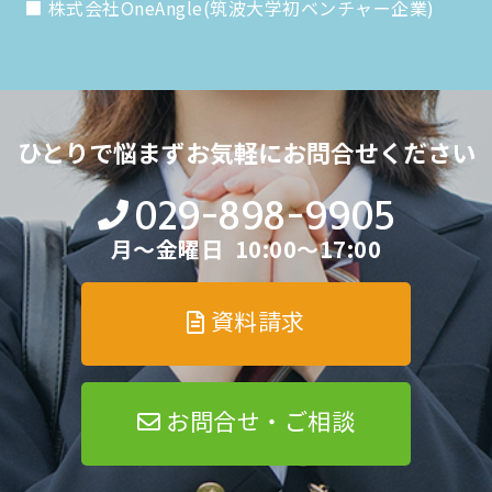
株式会社OneAngle(筑波大学初ベンチャー企業)
ひとりで悩まず
お気軽にお問合せください
029-898-9905
月～金曜日 10:00～17:00
資料請求
お問合せ・ご相談