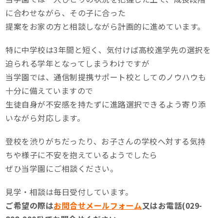
に合わせながら、その子に合った
提案をお家の方と相談しながら計画的に進めています。
特に中学校は3年間と短く、気付けば高校進学先の選択を
迫られる学年となってしまうわけですが
当学園では、通信制提携サポート校としてのノウハウも
十分に備えていますので
生徒自身が不安感を持たずに進路選択できるよう寄り添
いながら対応します。
登校を渋りがちだったり、お子さんの学校へ対する気持
ちや様子に不安を抱えているようでしたら
ぜひ当学園にご相談ください。
見学・相談は毎日受付しています。
ご希望の際は
お問合せ
メールフォーム
又はお電話(029-